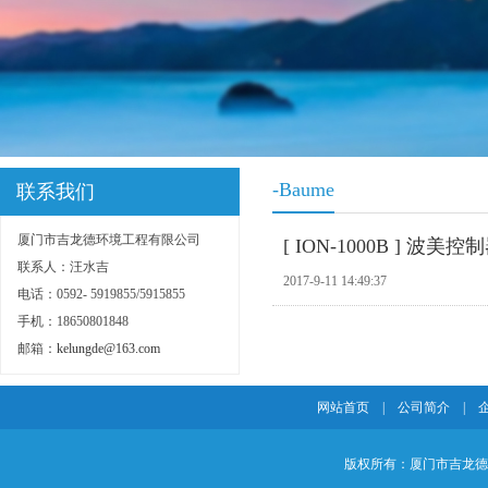
-Baume
联系我们
厦门市吉龙德环境工程有限公司
[ ION-1000B ] 波美控
联系人：汪水吉
2017-9-11 14:49:37
电话：0592- 5919855/5915855
手机：18650801848
邮箱：
kelungde@163.com
网站首页
|
公司简介
|
版权所有：厦门市吉龙