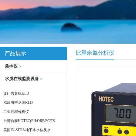
比重余氯分析仪
产品展示
质控仪
>
水质在线监测设备
>
厦门吉龙德KLD
福建省吉龙德KLD
工业过程分析仪
台湾合泰HOTEC(PH/ORP/EC/TS
美国IN-SITU-地下水水位及水