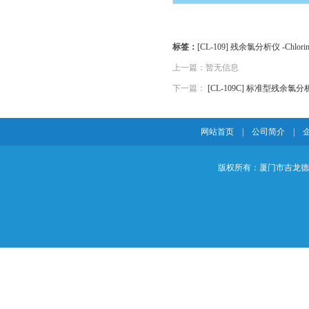
标签：
[CL-109]
残余氯分析仪
-Chlori
上一篇：暂无信息
下一篇：
[CL-109C] 标准型残余氯分析仪 -
网站首页
|
公司简介
|
版权所有：厦门市吉龙